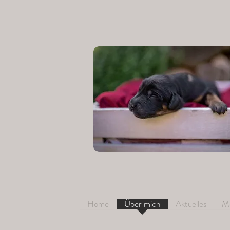
Home
Über mich
Aktuelles
M