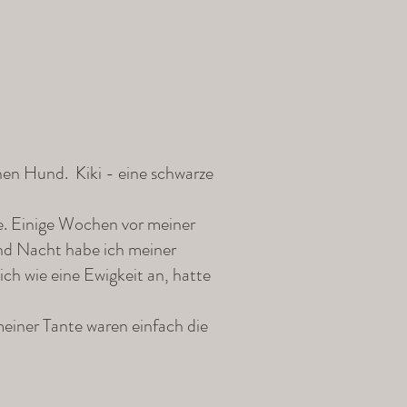
enen Hund. Kiki - eine schwarze
te. Einige Wochen vor meiner
und Nacht habe ich meiner
h wie eine Ewigkeit an, hatte
meiner Tante waren einfach die