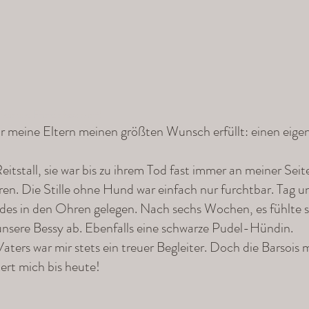
de und Pferde fasziniert!
mir meine Eltern meinen größten Wunsch erfüllt: einen eig
eitstall, sie war bis zu ihrem Tod fast immer an meiner Sei
ren. Die Stille ohne Hund war einfach nur furchtbar. Tag 
s in den Ohren gelegen. Nach sechs Wochen, es fühlte sic
 unsere Bessy ab. Ebenfalls eine schwarze Pudel-Hündin.
ers war mir stets ein treuer Begleiter. Doch die Barsois 
ert mich bis heute!