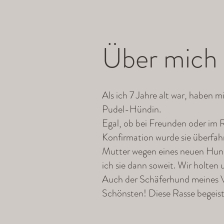
Über
mich
Schon von Kindesbeinen an haben mich Hun
Als ich 7 Jahre alt war, haben 
Pudel-Hündin.
Egal, ob bei Freunden oder im R
Konfirmation wurde sie überfah
Mutter wegen eines neuen Hunde
ich sie dann soweit. Wir holten
Auch der Schäferhund meines Vat
Schönsten! Diese Rasse begeist