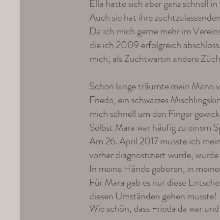
Ella hatte sich aber ganz schnell 
Auch sie hat ihre zuchtzulassende
Da ich mich gerne mehr im Vereins
die ich 2009 erfolgreich abschlos
mich, als Zuchtwartin andere Züch
Schon lange träumte mein Mann vo
Frieda, ein schwarzes Mischlingski
mich schnell um den Finger gewick
Selbst Mara war häufig zu einem Sp
Am 26. April 2017 musste ich mei
vorher diagnostiziert wurde, wurde
In meine Hände geboren, in mein
Für Mara gab es nur diese Entsche
diesen Umständen gehen musste!
Wie schön, dass Frieda da war und