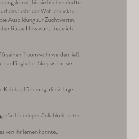
dungskunst, bis sie bleiben durfte.
f das Licht der Welt erblickte.
die Ausbildung zur Zuchtwartin,
nden Rasse Hovawart, freue ich
6 seinen Traum wahr werden ließ.
z anfänglicher Skepsis hat sie
e Kehlkopflähmung, die 2 Tage
e große Hundepersönlichkeit unter
s von ihr lernen
konnte…