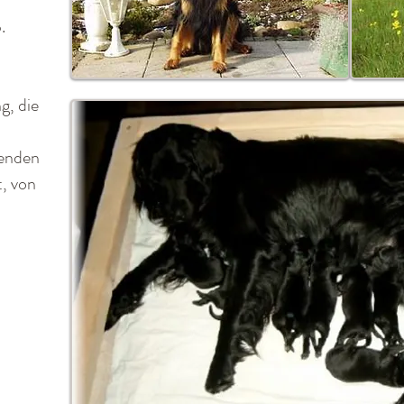
.
g, die
henden
t, von