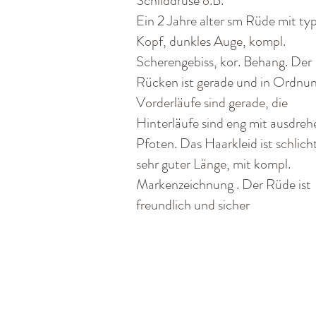
Schilddrüse o.B.
Ein 2 Jahre alter sm Rüde mit typ
Kopf, dunkles Auge, kompl.
Scherengebiss, kor. Behang. Der
Rücken ist gerade und in Ordnun
Vorderläufe sind gerade, die
Hinterläufe sind eng mit ausdre
Pfoten. Das Haarkleid ist schlich
sehr guter Länge, mit kompl.
Markenzeichnung . Der Rüde ist
freundlich und sicher