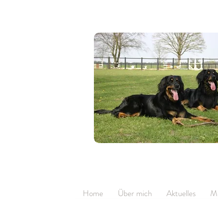
Home
Über mich
Aktuelles
M