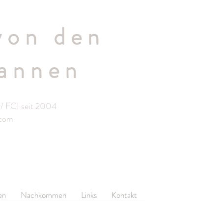
von den
annen
/ FCI seit 2004
.com
en
Nachkommen
Links
Kontakt