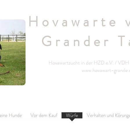
Hovawarte 
Grander T
Hovawartzucht in der HZD e.V. / VDH 
www.hovawart-grande
eine Hunde
Vor dem Kauf
Würfe
Verhalten und Körung