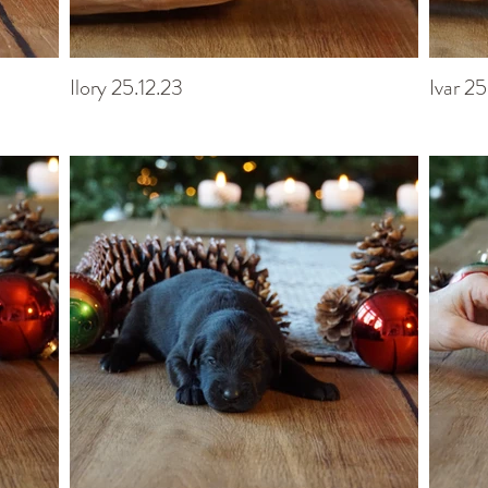
Ilory 25.12.23
Ivar 25