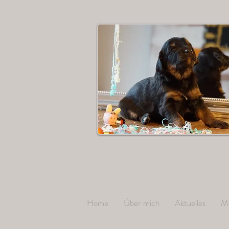
Home
Über mich
Aktuelles
M