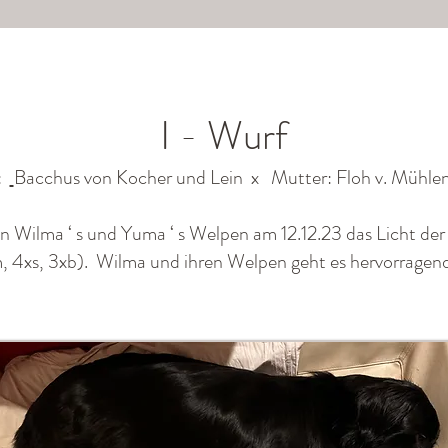
I - Wurf
:
Bacchus von Kocher und Lein
x Mutter:
Floh v. Mühl
n Wilma ‘ s und Yuma ‘ s Welpen am 12.12.23 das Licht der
, 4xs, 3xb). Wilma und ihren Welpen geht es hervorragend