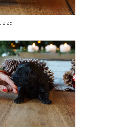
.12.23