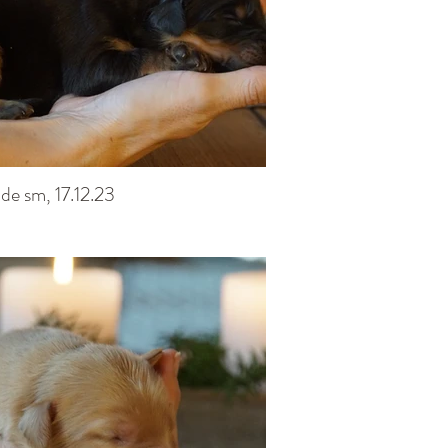
de sm, 17.12.23