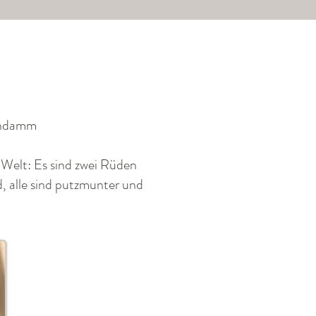
endamm
 Welt: Es sind zwei Rüden
, alle sind putzmunter und