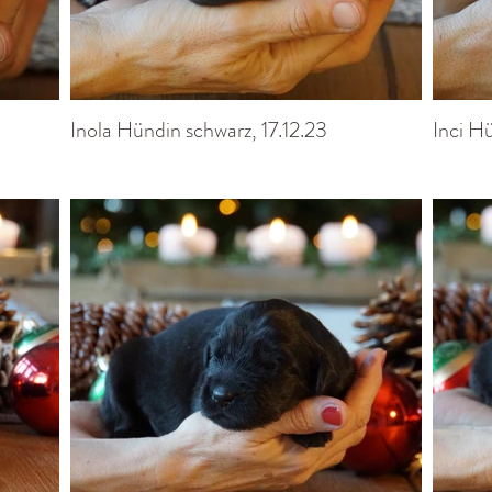
Inola Hündin schwarz, 17.12.23
Inci Hü