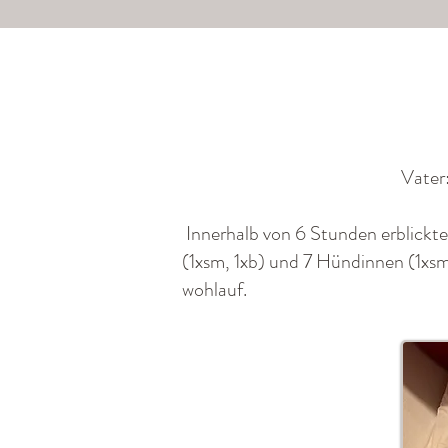
Vater
Innerhalb von 6 Stunden erblickte
(1xsm, 1xb) und 7 Hündinnen (1xsm
wohlauf.