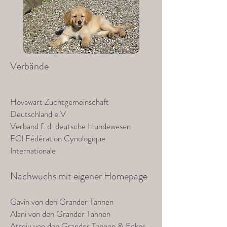
Verbände
Hovawart Zuchtgemeinschaft
Deutschland e.V
Verband f. d. deutsche Hundewesen
FCI Fédération Cynologique
Internationale
Nachwuchs mit eigener Homepage
Gavin von den Grander Tannen
Alani von den Grander Tannen
Atreju von den Grander Tannen & Eckes